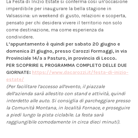
La Festa di Inizio Estate si conferma così un’occasione
imperdibile per inaugurare la bella stagione in
Valsassina: un weekend di gusto, relazioni e scoperta,
pensato per chi desidera vivere il territorio non solo
come destinazione, ma come esperienza da
condividere.
L’appuntamento è quindi per sabato 20 giugno e
domenica 21 giugno, presso Carozzi Formaggi, in via
Provinciale 14/a a Pasturo, in provincia di Lecco.
PER SCOPRIRE IL PROGRAMMA COMPLETO DELLE DUE
GIORNATE:
https://www.dacarozzi.it/
festa-di-inizio-
estate/
(Per facilitare l’accesso all’evento, il piazzale
dell’azienda sarà allestito con stand e attività, quindi
interdetto alle auto. Si consiglia di parcheggiare presso
la Comunità Montana, in località Fornace, e proseguire
a piedi lungo la pista ciclabile. La festa sarà
raggiungibile comodamente in circa dieci minuti).