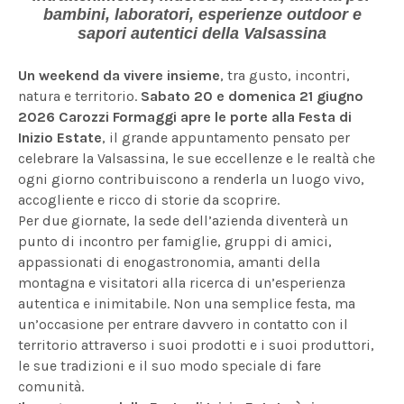
bambini, laboratori, esperienze outdoor e
sapori autentici della Valsassina
Un weekend da vivere insieme
, tra gusto, incontri,
natura e territorio.
Sabato 20 e domenica 21 giugno
2026
Carozzi Formaggi apre le porte alla Festa di
Inizio Estate
, il grande appuntamento pensato per
celebrare la Valsassina, le sue eccellenze e le realtà che
ogni giorno contribuiscono a renderla un luogo vivo,
accogliente e ricco di storie da scoprire.
Per due giornate, la sede dell’azienda diventerà un
punto di incontro per famiglie, gruppi di amici,
appassionati di enogastronomia, amanti della
montagna e visitatori alla ricerca di un’esperienza
autentica e inimitabile. Non una semplice festa, ma
un’occasione per entrare davvero in contatto con il
territorio attraverso i suoi prodotti e i suoi produttori,
le sue tradizioni e il suo modo speciale di fare
comunità.