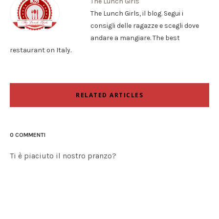
The Lunch Girls
The Lunch Girls, il blog. Segui i
consigli delle ragazze e scegli dove
andare a mangiare. The best
restaurant on Italy.
RELATED ARTICLES
0 COMMENTI
Ti è piaciuto il nostro pranzo?