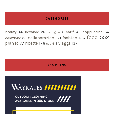
CATEGORIES
beauty
44
bevande
26
caffè
46
cappuccino
34
biologico
6
food
552
collaborazioni
71
fashion
126
colazione
33
pranzo
77
ricette
176
viaggi
137
sushi
13
SHOPPING