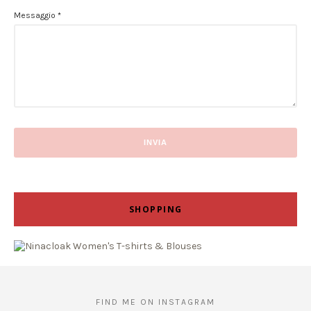
Messaggio
*
SHOPPING