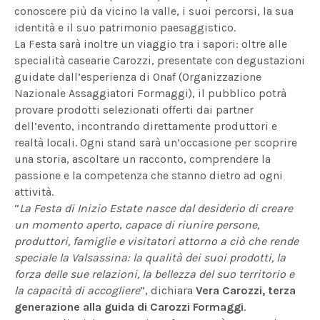
conoscere più da vicino la valle, i suoi percorsi, la sua
identità e il suo patrimonio paesaggistico.
La Festa sarà inoltre un viaggio tra i sapori: oltre alle
specialità casearie Carozzi, presentate con degustazioni
guidate dall’esperienza di Onaf (Organizzazione
Nazionale Assaggiatori Formaggi), il pubblico potrà
provare prodotti selezionati offerti dai partner
dell’evento, incontrando direttamente produttori e
realtà locali. Ogni stand sarà un’occasione per scoprire
una storia, ascoltare un racconto, comprendere la
passione e la competenza che stanno dietro ad ogni
attività.
“
La Festa di Inizio Estate nasce dal desiderio di creare
un momento aperto
,
capace di riunire persone,
produttori, famiglie e visitatori attorno a ciò che rende
speciale la Valsassina: la qualità dei suoi prodotti, la
forza delle sue relazioni, la bellezza del suo territorio e
la capacità di accogliere
”, dichiara
Vera Carozzi, terza
generazione alla guida di Carozzi Formaggi
.