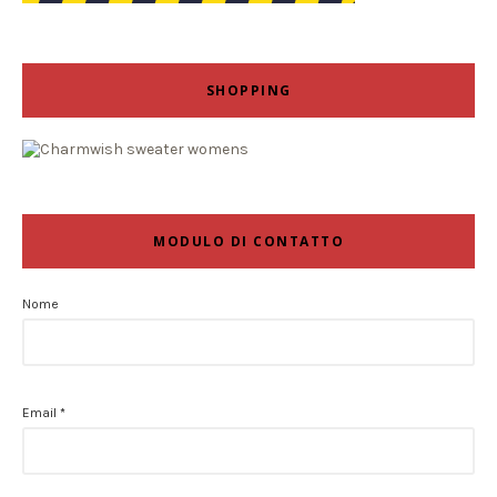
SHOPPING
MODULO DI CONTATTO
Nome
Email
*