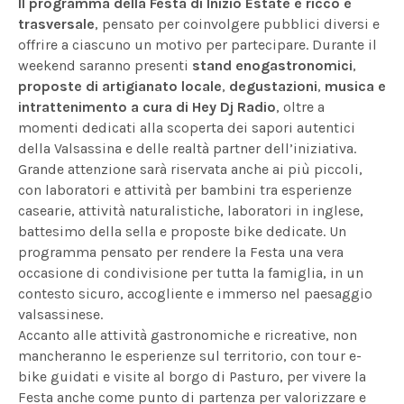
Il programma della Festa di Inizio Estate è ricco e
trasversale
, pensato per coinvolgere pubblici diversi e
offrire a ciascuno un motivo per partecipare. Durante il
weekend saranno presenti
stand enogastronomici
,
proposte di artigianato locale
,
degustazioni
,
musica e
intrattenimento a cura di Hey Dj Radio
, oltre a
momenti dedicati alla scoperta dei sapori autentici
della Valsassina e delle realtà partner dell’iniziativa.
Grande attenzione sarà riservata anche ai più piccoli,
con laboratori e attività per bambini tra esperienze
casearie, attività naturalistiche, laboratori in inglese,
battesimo della sella e proposte bike dedicate. Un
programma pensato per rendere la Festa una vera
occasione di condivisione per tutta la famiglia, in un
contesto sicuro, accogliente e immerso nel paesaggio
valsassinese.
Accanto alle attività gastronomiche e ricreative, non
mancheranno le esperienze sul territorio, con tour e-
bike guidati e visite al borgo di Pasturo, per vivere la
Festa anche come punto di partenza per valorizzare e