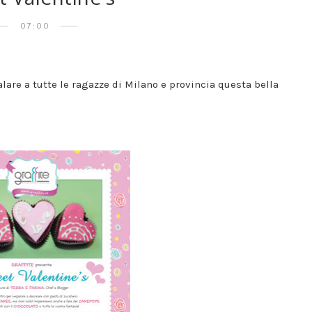
07:00
are a tutte le ragazze di Milano e provincia questa bella