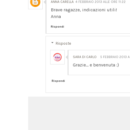
ANNA CARELLA
4 FEBBRAIO 2013 ALLE ORE 11:22
Brave ragazze, indicazioni utili!
Anna
Rispondi
Risposte
SARA DI CARLO
5 FEBBRAIO 2013 A
Grazie... e benvenuta :)
Rispondi