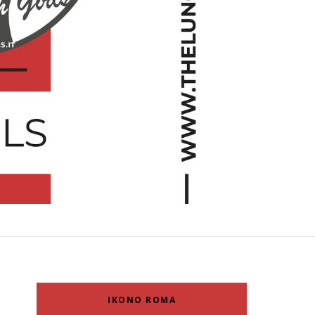
IKONO ROMA