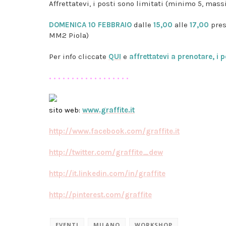
Affrettatevi, i posti sono limitati (minimo 5, mas
DOMENICA 10 FEBBRAIO
dalle
15,00
alle
17,00
pres
MM2 Piola)
Per info cliccate
QUI
e
affrettatevi a prenotare, i p
• • • • • • • • • • • • • • • • • •
sito web
:
www.graffite.it
http://www.facebook.com/graffite.it
http://twitter.com/graffite_dew
http://it.linkedin.com/in/graffite
http://pinterest.com/graffite
EVENTI
MILANO
WORKSHOP