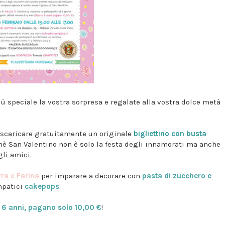
ù speciale la vostra sorpresa e regalate alla vostra dolce metà
e scaricare gratuitamente un originale
bigliettino con busta
hè San Valentino non è solo la festa degli innamorati ma anche
gli amici.
rra e Farina
per imparare a decorare con
pasta di zucchero e
mpatici
cakepops
.
a 6 anni, pagano solo 10,00 €
!