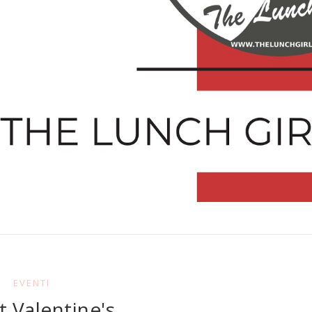
EVENTI
 Valentine's