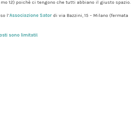
simo 12) poichè ci tengono che tutti abbiano il giusto spazio.
so l’
Associazione Sator
di via Bazzini, 15 – Milano (fermata
osti sono limitati!