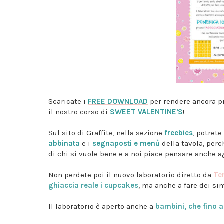
Scaricate i
FREE DOWNLOAD
per rendere ancora pi
il nostro corso di
SWEET VALENTINE'S
!
Sul sito di Graffite, nella sezione
freebies
, potret
abbinata
e i
segnaposti e menù
della tavola, perc
di chi si vuole bene e a noi piace pensare anche a
Non perdete poi il nuovo laboratorio diretto da
Te
ghiaccia reale i cupcakes
, ma anche a fare dei si
Il laboratorio è aperto anche a
bambini, che fino 