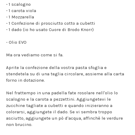
- 1 scalogno
- 1 carota viola
- 1 Mozzarella
- 1 Confezione di prosciutto cotto a cubetti
- 1 dado (io ho usato Cuore di Brodo Knorr)
- Olio EVO
Ma ora vediamo come si fa.
Aprite la confezione della vostra pasta sfoglia e
stendetela su di una teglia circolare, assieme alla carta
forno in dotazione.
Nel frattempo in una padella fate rosolare nell'olio lo
scalogno e la carota a pezzettini. Aggiungetevi le
zucchine tagliate a cubetti e quando inizieranno a
colorarsi, aggiungete il dado. Se vi sembra troppo
asciutto, aggiungete un pò d'acqua, affinchè le verdure
non brucino.