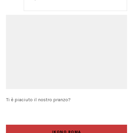
Ti è piaciuto il nostro pranzo?
IKONO ROMA