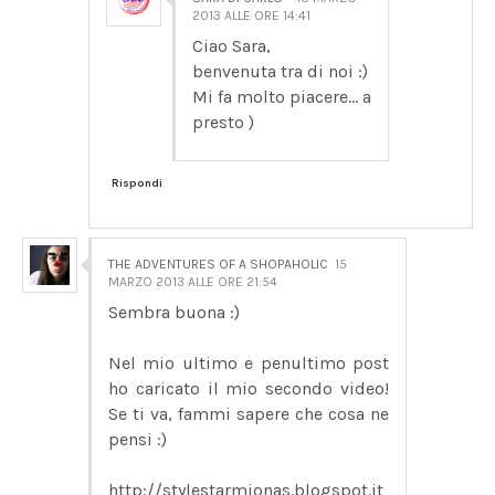
2013 ALLE ORE 14:41
Ciao Sara,
benvenuta tra di noi :)
Mi fa molto piacere... a
presto )
Rispondi
THE ADVENTURES OF A SHOPAHOLIC
15
MARZO 2013 ALLE ORE 21:54
Sembra buona :)
Nel mio ultimo e penultimo post
ho caricato il mio secondo video!
Se ti va, fammi sapere che cosa ne
pensi :)
http://stylestarmjonas.blogspot.it