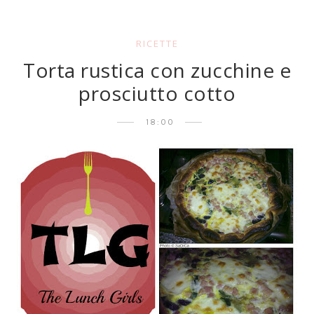
RICETTE
Torta rustica con zucchine e
prosciutto cotto
18:00