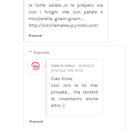
le torte salate...io le preparo sia
con i funghi che con patate e
mozzarella...gnam gnam....
http://smillamakeup.jimdo.com
Rispondi
Risposte
SARA DI CARLO
18 MARZO
2013 ALLE ORE 14:42
Ciao Anna,
così non le ho mai
provate.... ma tenterò
di inventarmi anche
altro :)
Rispondi