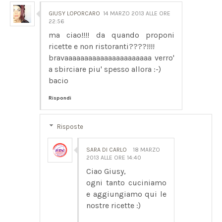
GIUSY LOPORCARO
14 MARZO 2013 ALLE ORE
22:56
ma ciao!!!! da quando proponi
ricette e non ristoranti????!!!!
bravaaaaaaaaaaaaaaaaaaaaaa verro'
a sbirciare piu' spesso allora :-)
bacio
Rispondi
Risposte
SARA DI CARLO
18 MARZO
2013 ALLE ORE 14:40
Ciao Giusy,
ogni tanto cuciniamo
e aggiungiamo qui le
nostre ricette :)