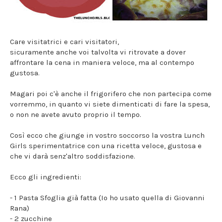
Care visitatrici e cari visitatori,
sicuramente anche voi talvolta vi ritrovate a dover
affrontare la cena in maniera veloce, ma al contempo
gustosa.
Magari poi c'è anche il frigorifero che non partecipa come
vorremmo, in quanto vi siete dimenticati di fare la spesa,
o non ne avete avuto proprio il tempo.
Così ecco che giunge in vostro soccorso la vostra Lunch
Girls sperimentatrice con una ricetta veloce, gustosa e
che vi darà senz'altro soddisfazione.
Ecco gli ingredienti:
- 1 Pasta Sfoglia già fatta (Io ho usato quella di Giovanni
Rana)
- 2 zucchine