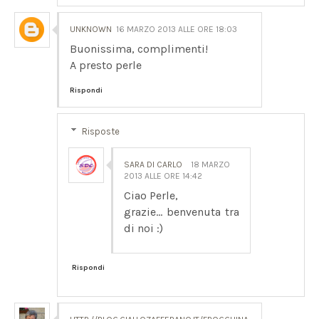
UNKNOWN
16 MARZO 2013 ALLE ORE 18:03
Buonissima, complimenti!
A presto perle
Rispondi
Risposte
SARA DI CARLO
18 MARZO
2013 ALLE ORE 14:42
Ciao Perle,
grazie... benvenuta tra
di noi :)
Rispondi