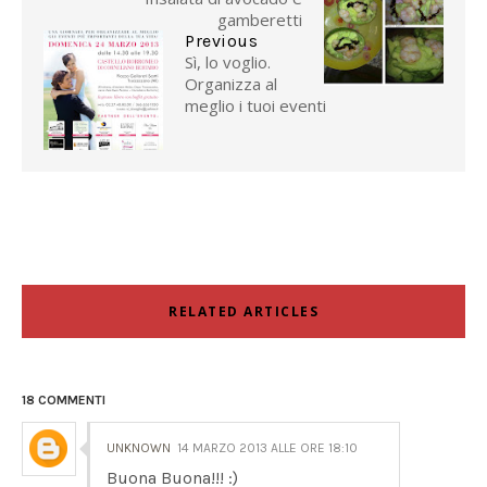
gamberetti
Previous
Sì, lo voglio.
Organizza al
meglio i tuoi eventi
RELATED ARTICLES
18 COMMENTI
UNKNOWN
14 MARZO 2013 ALLE ORE 18:10
Buona Buona!!! :)