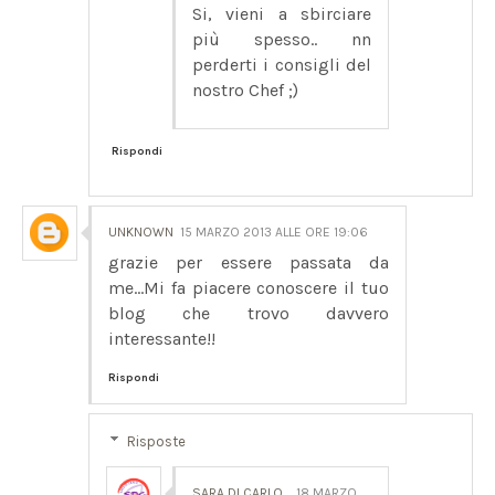
Si, vieni a sbirciare
più spesso.. nn
perderti i consigli del
nostro Chef ;)
Rispondi
UNKNOWN
15 MARZO 2013 ALLE ORE 19:06
grazie per essere passata da
me...Mi fa piacere conoscere il tuo
blog che trovo davvero
interessante!!
Rispondi
Risposte
SARA DI CARLO
18 MARZO