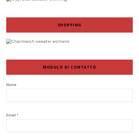
SHOPPING
MODULO DI CONTATTO
Nome
Email
*