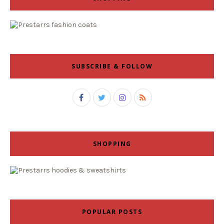
SUBSCRIBE & FOLLOW
SHOPPING
POPULAR POSTS