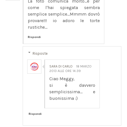
La foto comunica molto...e per
come l'hai spiegata sembra
semplice semplice...Mmmm dovrò
provare!!! io adoro le torte
rustiche...
Rispondi
Risposte
SARA DI CARLO
18 MARZO
2013 ALLE ORE 14:39
Ciao Meggy,
si è davvero
semplicissima... e
buonissima :)
Rispondi