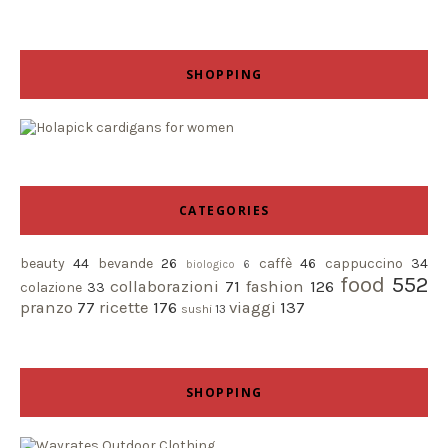
SHOPPING
CATEGORIES
beauty
44
bevande
26
caffè
46
cappuccino
34
biologico
6
food
552
collaborazioni
71
fashion
126
colazione
33
pranzo
77
ricette
176
viaggi
137
sushi
13
SHOPPING