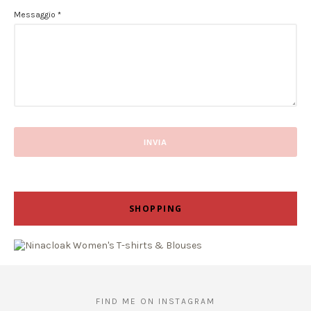
Messaggio
*
SHOPPING