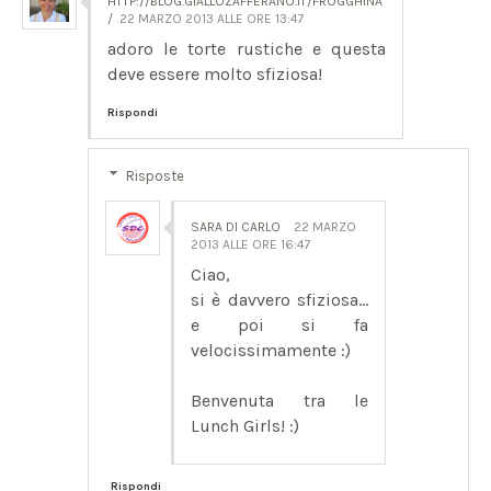
HTTP://BLOG.GIALLOZAFFERANO.IT/FROGGHINA
/
22 MARZO 2013 ALLE ORE 13:47
adoro le torte rustiche e questa
deve essere molto sfiziosa!
Rispondi
Risposte
SARA DI CARLO
22 MARZO
2013 ALLE ORE 16:47
Ciao,
si è davvero sfiziosa...
e poi si fa
velocissimamente :)
Benvenuta tra le
Lunch Girls! :)
Rispondi