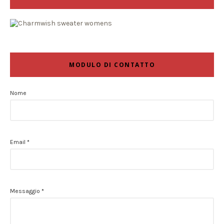
MODULO DI CONTATTO
Nome
Email
*
Messaggio
*