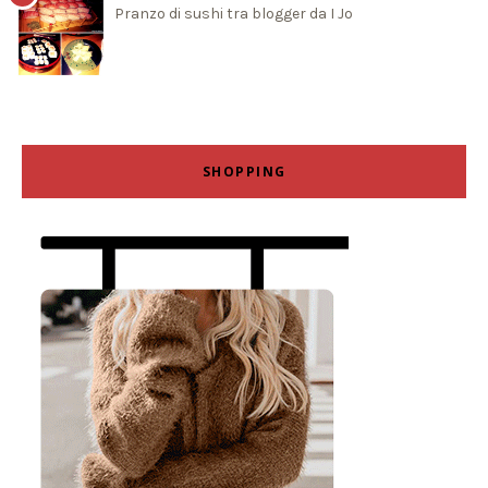
Pranzo di sushi tra blogger da I Jo
SHOPPING