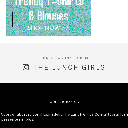
THE LUNCH GIRLS
COLLABORAZIONI
Vuoi collaborare con il team delle The Lunch Girls? Contattaci al for
presente nel blog.