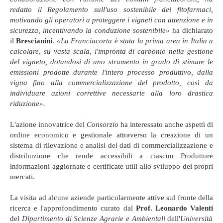
redatto il Regolamento sull'uso sostenibile dei fitofarmaci,
motivando gli operatori a proteggere i vigneti con attenzione e in
sicurezza, incentivando la conduzione sostenibile»
ha dichiarato
il
Brescianini
.
«La Franciacorta è stata la prima area in Italia a
calcolare, su vasta scala, l'impronta di carbonio nella gestione
del vigneto, dotandosi di uno strumento in grado di stimare le
emissioni prodotte durante l'intero processo produttivo, dalla
vigna fino alla commercializzazione del prodotto, così da
individuare azioni correttive necessarie alla loro drastica
riduzione».
L'azione innovatrice del
Consorzio
ha interessato anche aspetti di
ordine economico e gestionale attraverso la creazione di un
sistema di rilevazione e analisi dei dati di commercializzazione e
distribuzione che rende accessibili a ciascun Produttore
informazioni aggiornate e certificate utili allo sviluppo dei propri
mercati.
La visita ad alcune aziende particolarmente attive sul fronte della
ricerca e l'approfondimento curato dal
Prof. Leonardo Valenti
del
Dipartimento di Scienze Agrarie e Ambientali
dell'
Università