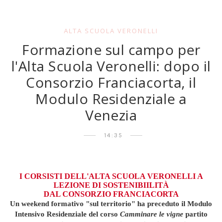
ALTA SCUOLA VERONELLI
Formazione sul campo per
l'Alta Scuola Veronelli: dopo il
Consorzio Franciacorta, il
Modulo Residenziale a
Venezia
14:35
I CORSISTI DELL'ALTA SCUOLA VERONELLI A
LEZIONE DI SOSTENIBIILITÀ
DAL CONSORZIO FRANCIACORTA
Un weekend formativo "sul territorio" ha preceduto il Modulo
Intensivo Residenziale del corso
Camminare le vigne
partito