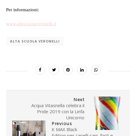
Per informazioni:
www.altascuolaveronelli.it
ALTA SCUOLA VERONELLI
Next
Acqua Vitasnella celebra il
Pride 2019 con la Linfa
Unicorno
Previous
K MAX Black
Edition per capelli sani, forti e