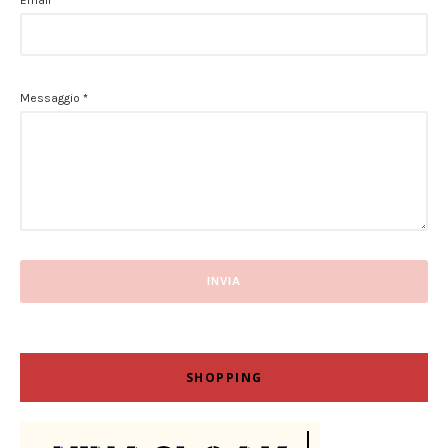
Messaggio
*
SHOPPING