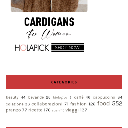
CATEGORIES
beauty
44
bevande
26
caffè
46
cappuccino
34
biologico
6
food
552
collaborazioni
71
fashion
126
colazione
33
pranzo
77
ricette
176
viaggi
137
sushi
13