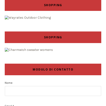
SHOPPING
SHOPPING
MODULO DI CONTATTO
Nome
Email
*