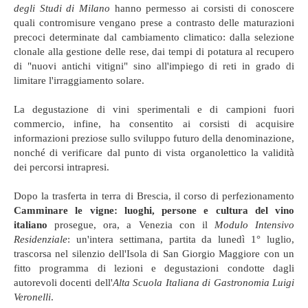
degli Studi di Milano
hanno permesso ai corsisti di conoscere
quali contromisure vengano prese a contrasto delle maturazioni
precoci determinate dal cambiamento climatico: dalla selezione
clonale alla gestione delle rese, dai tempi di potatura al recupero
di "nuovi antichi vitigni" sino all'impiego di reti in grado di
limitare l'irraggiamento solare.
La degustazione di vini sperimentali e di campioni fuori
commercio, infine, ha consentito ai corsisti di acquisire
informazioni preziose sullo sviluppo futuro della denominazione,
nonché di verificare dal punto di vista organolettico la validità
dei percorsi intrapresi.
Dopo la trasferta in terra di Brescia, il corso di perfezionamento
Camminare le vigne: luoghi, persone e cultura del vino
italiano
prosegue, ora, a Venezia con il
Modulo Intensivo
Residenziale
: un'intera settimana, partita da lunedì 1° luglio,
trascorsa nel silenzio dell'Isola di San Giorgio Maggiore con un
fitto programma di lezioni e degustazioni condotte dagli
autorevoli docenti dell'
Alta Scuola Italiana di Gastronomia Luigi
Veronelli
.