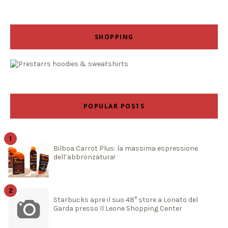
SHOPPING
POPULAR POSTS
Bilboa Carrot Plus: la massima espressione
dell’abbronzatura!
Starbucks apre il suo 48° store a Lonato del
Garda presso Il Leone Shopping Center