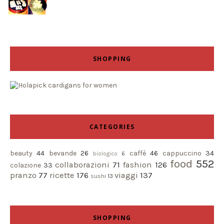
SHOPPING
CATEGORIES
beauty
44
bevande
26
caffè
46
cappuccino
34
biologico
6
food
552
collaborazioni
71
fashion
126
colazione
33
pranzo
77
ricette
176
viaggi
137
sushi
13
SHOPPING