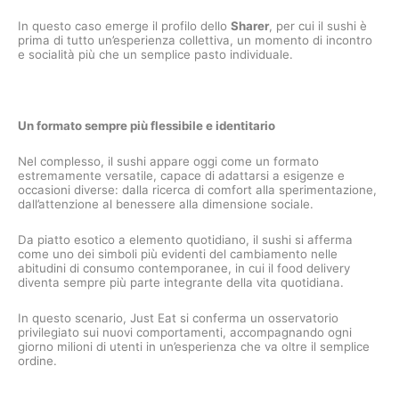
In questo caso emerge il profilo dello
Sharer
, per cui il sushi è
prima di tutto un’esperienza collettiva, un momento di incontro
e socialità più che un semplice pasto individuale.
Un formato sempre più flessibile e identitario
Nel complesso, il sushi appare oggi come un formato
estremamente versatile, capace di adattarsi a esigenze e
occasioni diverse: dalla ricerca di comfort alla sperimentazione,
dall’attenzione al benessere alla dimensione sociale.
Da piatto esotico a elemento quotidiano, il sushi si afferma
come uno dei simboli più evidenti del cambiamento nelle
abitudini di consumo contemporanee, in cui il food delivery
diventa sempre più parte integrante della vita quotidiana.
In questo scenario, Just Eat si conferma un osservatorio
privilegiato sui nuovi comportamenti, accompagnando ogni
giorno milioni di utenti in un’esperienza che va oltre il semplice
ordine.