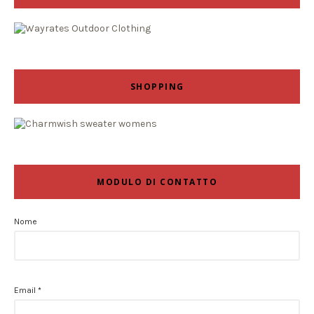
SHOPPING
MODULO DI CONTATTO
Nome
Email
*