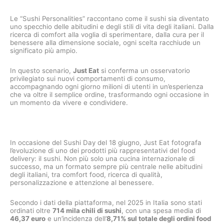
Le “Sushi Personalities” raccontano come il sushi sia diventato
uno specchio delle abitudini e degli stili di vita degli italiani. Dalla
ricerca di comfort alla voglia di sperimentare, dalla cura per il
benessere alla dimensione sociale, ogni scelta racchiude un
significato più ampio.
In questo scenario,
Just Eat
si conferma un osservatorio
privilegiato sui nuovi comportamenti di consumo,
accompagnando ogni giorno milioni di utenti in un’esperienza
che va oltre il semplice ordine, trasformando ogni occasione in
un momento da vivere e condividere.
In occasione del Sushi Day del 18 giugno, Just Eat fotografa
l’evoluzione di uno dei prodotti più rappresentativi del food
delivery: il sushi. Non più solo una cucina internazionale di
successo, ma un formato sempre più centrale nelle abitudini
degli italiani, tra comfort food, ricerca di qualità,
personalizzazione e attenzione al benessere.
Secondo i dati della piattaforma, nel 2025 in Italia sono stati
ordinati oltre
714 mila chili di sushi
, con una spesa media di
46,37 euro
e un’incidenza dell’
8,71% sul totale degli ordini food