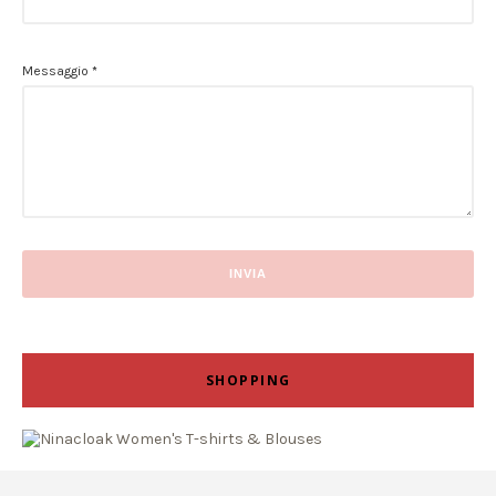
Messaggio
*
SHOPPING