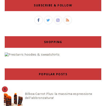
SUBSCRIBE & FOLLOW
SHOPPING
POPULAR POSTS
Bilboa Carrot Plus: la massima espressione
dell’abbronzatura!