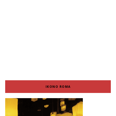
IKONO ROMA