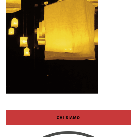
CHI SIAMO